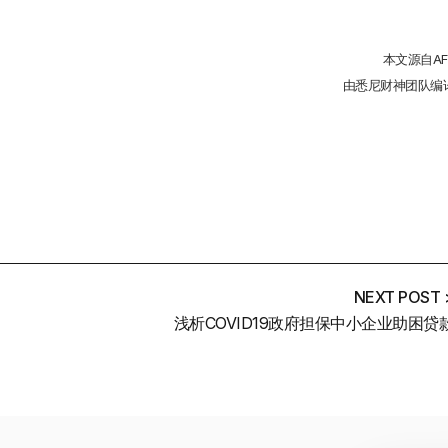
本文源自AF
由悉尼财神团队编
NEXT POST 
浅析COVID19政府担保中小企业助困贷