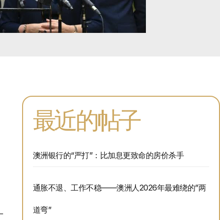
最近的帖子
澳洲银行的“严打”：比加息更致命的房价杀手
通胀不退、工作不稳——澳洲人2026年最难绕的”两
道弯”
十