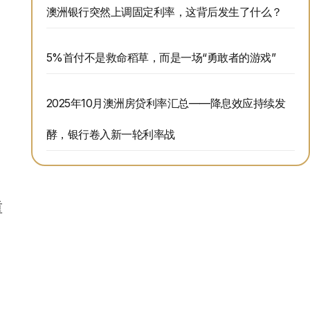
澳洲银行突然上调固定利率，这背后发生了什么？
5%首付不是救命稻草，而是一场“勇敢者的游戏”
2025年10月澳洲房贷利率汇总——降息效应持续发
酵，银行卷入新一轮利率战
重