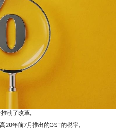
度上推动了改革。
20年前7月推出的GST的税率。