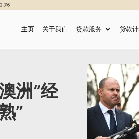
2 316
主页
关于我们
贷款服务
贷款计
澳洲“经
熟”