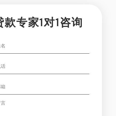
贷款专家1对1咨询