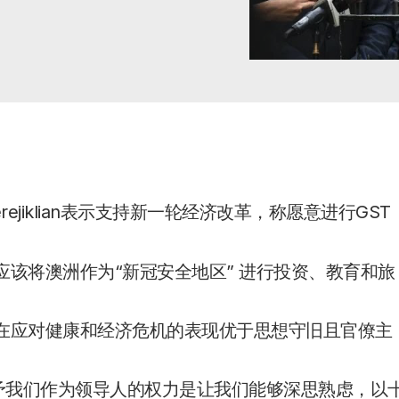
erejiklian表示支持新一轮经济改革，称愿意进行GST
于零，应该将澳洲作为“新冠安全地区” 进行投资、教育和旅
家内阁在应对健康和经济危机的表现优于思想守旧且官僚主
家内阁赋予我们作为领导人的权力是让我们能够深思熟虑，以