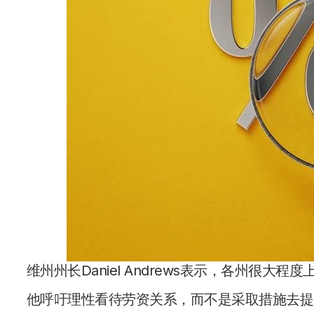
维州州长Daniel Andrews表示，各州很大程
他呼吁理性看待劳资关系，而不是采取措施去提高