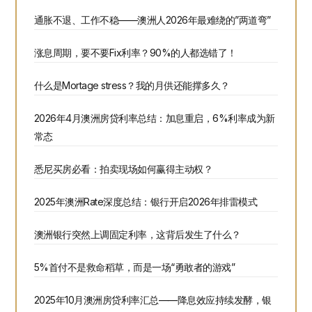
通胀不退、工作不稳——澳洲人2026年最难绕的”两道弯”
涨息周期，要不要Fix利率？90%的人都选错了！
什么是Mortage stress？我的月供还能撑多久？
2026年4月澳洲房贷利率总结：加息重启，6%利率成为新
常态
悉尼买房必看：拍卖现场如何赢得主动权？
2025年澳洲Rate深度总结：银行开启2026年排雷模式
澳洲银行突然上调固定利率，这背后发生了什么？
5%首付不是救命稻草，而是一场“勇敢者的游戏”
2025年10月澳洲房贷利率汇总——降息效应持续发酵，银