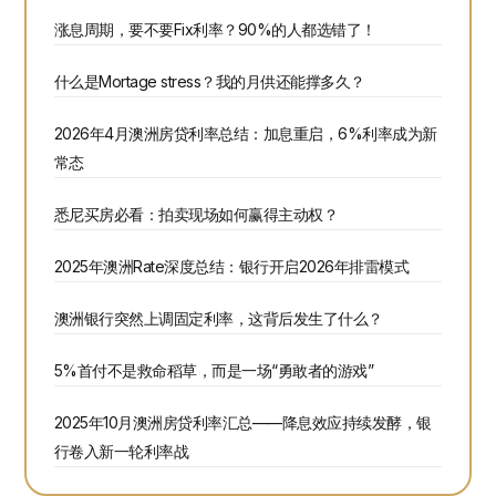
涨息周期，要不要Fix利率？90%的人都选错了！
什么是Mortage stress？我的月供还能撑多久？
2026年4月澳洲房贷利率总结：加息重启，6%利率成为新
常态
悉尼买房必看：拍卖现场如何赢得主动权？
2025年澳洲Rate深度总结：银行开启2026年排雷模式
澳洲银行突然上调固定利率，这背后发生了什么？
5%首付不是救命稻草，而是一场“勇敢者的游戏”
2025年10月澳洲房贷利率汇总——降息效应持续发酵，银
行卷入新一轮利率战