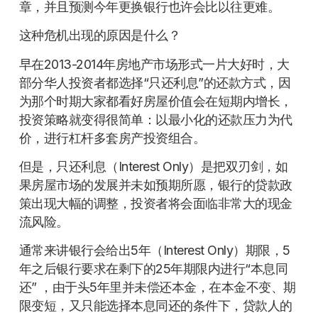
章，并且预测今年更换银行也许会比以往更难。
这种危机出现的原因是什么？
早在2013-2014年房地产市场形式一片大好时，大
部分华人投资者都选择“只还利息”的还款方式，因
为那个时期大家都看好房屋价值会在短期内增长，
投资策略就变得很简单：以最小化的还款压力为代
价，进行杠杆多套房产投资组合。
但是，只还利息（Interest Only）是把双刃剑，如
果房屋市场的发展并未如预期所愿，银行的贷款政
策出现大幅的调整，投资者将会面临非常大的现金
流风险。
通常来讲银行会给出5年（Interest Only）期限，5
年之后银行要求在剩下的25年期限内进行“本息同
还” ，由于头5年里并未偿还本金，在本金不变、期
限变短，又只能选择本息同还的条件下，贷款人的