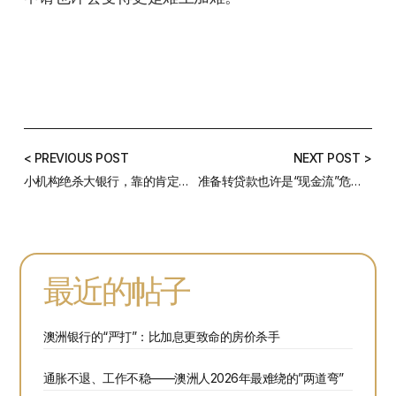
< PREVIOUS POST
NEXT POST >
小机构绝杀大银行，靠的肯定不是利率优惠这么简单
准备转贷款也许是“现金流”危机中唯一的解决方案！
最近的帖子
澳洲银行的“严打”：比加息更致命的房价杀手
通胀不退、工作不稳——澳洲人2026年最难绕的”两道弯”