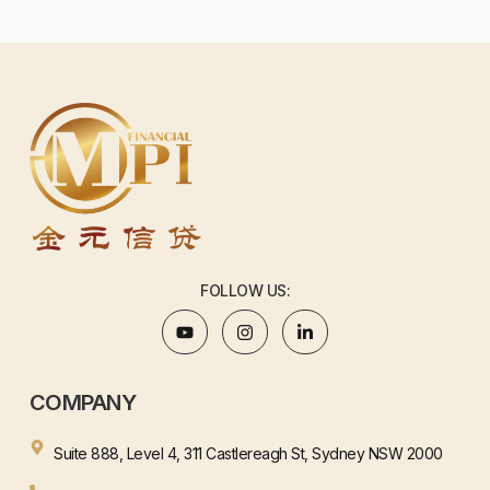
FOLLOW US:
COMPANY
Suite 888, Level 4, 311 Castlereagh St, Sydney NSW 2000