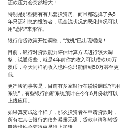
还款压力会突然增大！
特别是那些拥有有几套投资房、而且都选择了头5
年只还利息的投资者，现金流状况的恶化情况可以
用“恐怖”来形容。
银行信贷政策开始调整，“危机”已出现端倪！
目前，银行对贷款能力评估计算方式进行较大调
整，说通俗些，就是4年前你的收入可以借款60万
澳币，今天同样的收入也许你只能借到50万甚至更
低。
更严峻的事实是，目前有多家银行在纷纷调试“信用
系统”，有些银行的新系统预计在今年6月份就可以
上线应用。
如果真变成这个样子，那么投资者在申请贷款时，
所有在其它银行的债务暴露无遗，贷款申请和转贷
申请也许会变得更是难上加难。