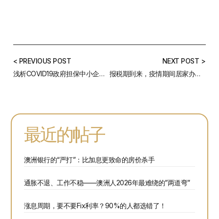
< PREVIOUS POST
NEXT POST >
浅析COVID19政府担保中小企业助困贷款
报税期到来，疫情期间居家办公该如何报税？
最近的帖子
澳洲银行的“严打”：比加息更致命的房价杀手
通胀不退、工作不稳——澳洲人2026年最难绕的”两道弯”
涨息周期，要不要Fix利率？90%的人都选错了！