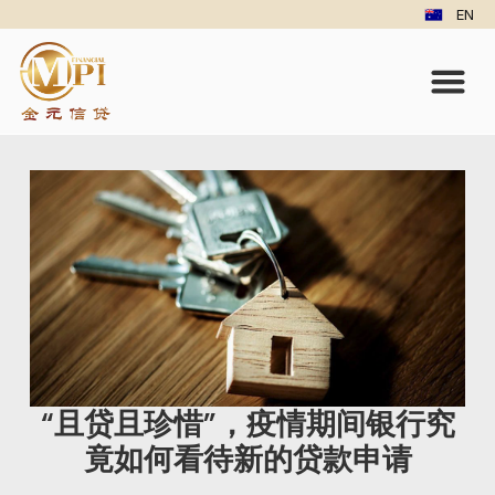
EN
“且贷且珍惜”，疫情期间银行究
竟如何看待新的贷款申请