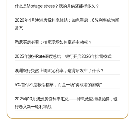
什么是Mortage stress？我的月供还能撑多久？
2026年4月澳洲房贷利率总结：加息重启，6%利率成为新
常态
悉尼买房必看：拍卖现场如何赢得主动权？
2025年澳洲Rate深度总结：银行开启2026年排雷模式
澳洲银行突然上调固定利率，这背后发生了什么？
5%首付不是救命稻草，而是一场“勇敢者的游戏”
2025年10月澳洲房贷利率汇总——降息效应持续发酵，银
行卷入新一轮利率战