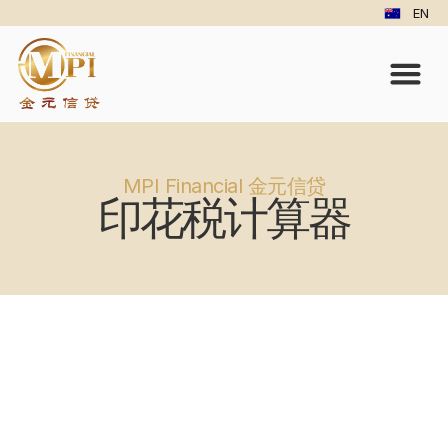
EN
MPI Financial 金元信贷
印花税计算器